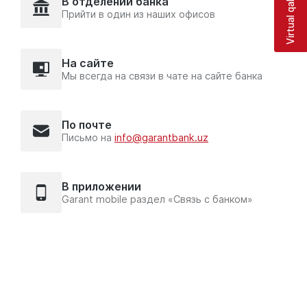
Virtual qabulxona
В отделении банка
Прийти в один из наших офисов
На сайте
Мы всегда на связи в чате на сайте банка
По почте
Письмо на
info@garantbank.uz
В приложении
Garant mobile раздел «Связь с банком»