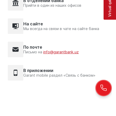
Virtual qabulxona
В отделении банка
Прийти в один из наших офисов
На сайте
Мы всегда на связи в чате на сайте банка
По почте
Письмо на
info@garantbank.uz
В приложении
Garant mobile раздел «Связь с банком»