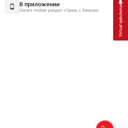
В приложении
Virtual qabulxona
Garant mobile раздел «Связь с банком»