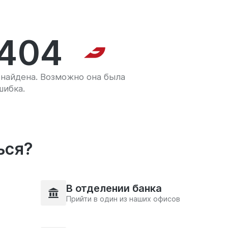
404
найдена. Возможно она была
шибка.
ься?
В отделении банка
Прийти в один из наших офисов