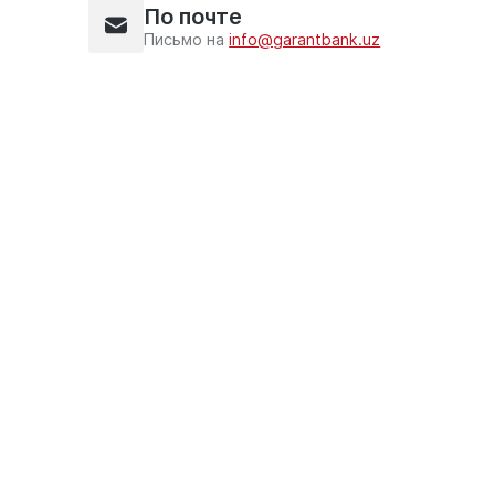
По почте
Письмо на
info@garantbank.uz