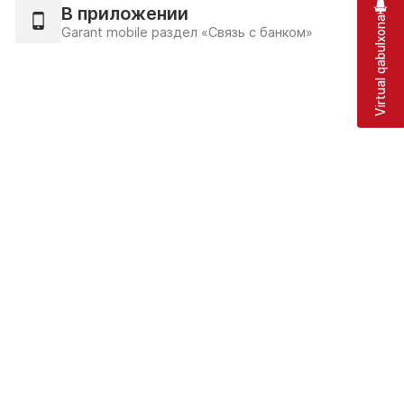
В приложении
Virtual qabulxona
Garant mobile раздел «Связь с банком»