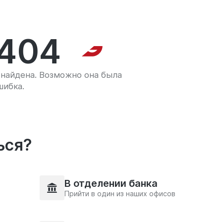
404
найдена. Возможно она была
шибка.
ься?
В отделении банка
Прийти в один из наших офисов