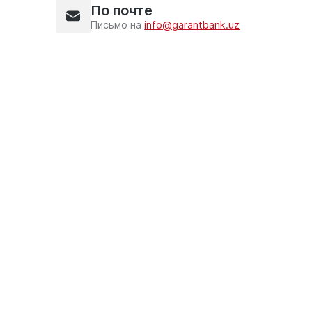
По почте
Письмо на
info@garantbank.uz