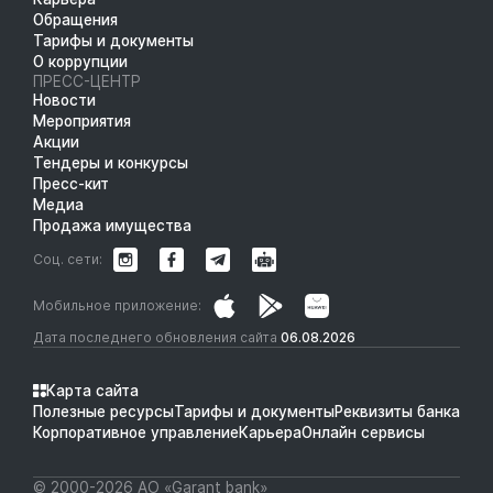
Обращения
Тарифы и документы
О коррупции
ПРЕСС-ЦЕНТР
Новости
Мероприятия
Акции
Тендеры и конкурсы
Пресс-кит
Медиа
Продажа имущества
Соц. сети:
Мобильное приложение:
Дата последнего обновления сайта
06.08.2026
Карта сайта
Полезные ресурсы
Тарифы и документы
Реквизиты банка
Корпоративное управление
Карьера
Онлайн сервисы
© 2000-2026 АО «Garant bank»