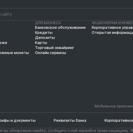
ДЛЯ БИЗНЕСА
АКЦИОНЕРАМ И ИНВЕ
Банковское обслуживание
Корпоративное упра
Кредиты
Открытая информац
Депозиты
тежи
Карты
Торговый эквайринг
рянные монеты
Онлайн сервисы
Мобильное приложе
рифы и документы
Реквизиты банка
Корпоративное
ли вы обнаружили ошибку, сообщите о ней через
Все права защищены. У