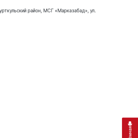
урткульский район, МСГ «Марказабад», ул.