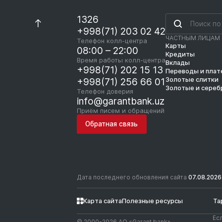
1326
+998(71) 203 02 42
ЧАСТНЫМ ЛИЦАМ
Телефон колл-центра
Карты
08:00 – 22:00
Кредиты
Время работы колл-центра
Вклады
+998(71) 202 15 13
Переводы и пла
Золотые слитки
+998(71) 256 66 01
Золотые и сереб
Телефон доверия
info@garantbank.uz
Приём писем и обращений
Обратная связь
Дата последнего обновления сайта
07.08.2026
Карта сайта
Полезные ресурсы
Та
Ес
© 2000-2026 АО «Garant bank»