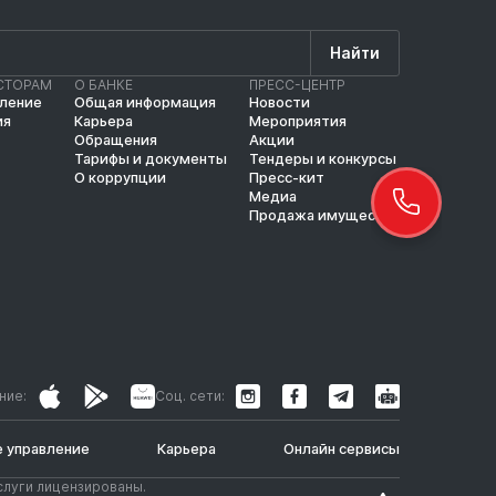
Найти
СТОРАМ
О БАНКЕ
ПРЕСС-ЦЕНТР
вление
Общая информация
Новости
ия
Карьера
Мероприятия
Обращения
Акции
Тарифы и документы
Тендеры и конкурсы
О коррупции
Пресс-кит
Медиа
Продажа имущества
ние:
Соц. сети:
 управление
Карьера
Онлайн сервисы
слуги лицензированы.