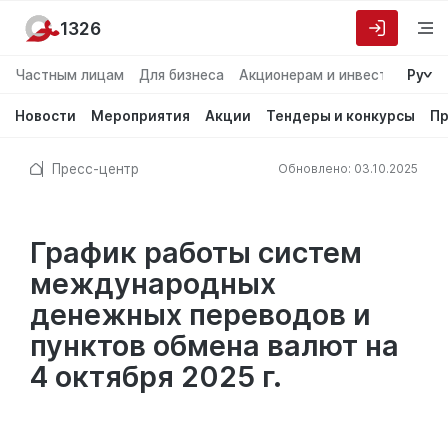
1326
Частным лицам
Для бизнеса
Акционерам и инвесторам
Ру
О
Новости
Мероприятия
Акции
Тендеры и конкурсы
Пр
Пресс-центр
Обновлено: 03.10.2025
График работы систем
международных
денежных переводов и
пунктов обмена валют на
4 октября 2025 г.