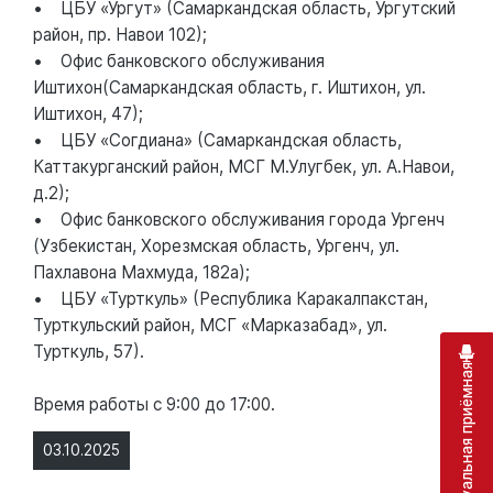
• ЦБУ «Ургут» (Самаркандская область, Ургутский
район, пр. Навои 102);
• Офис банковского обслуживания
Иштихон(Самаркандская область, г. Иштихон, ул.
Иштихон, 47);
• ЦБУ «Согдиана» (Самаркандская область,
Каттакурганский район, МСГ М.Улугбек, ул. А.Навои,
д.2);
• Офис банковского обслуживания города Ургенч
(Узбекистан, Хорезмская область, Ургенч, ул.
Пахлавона Махмуда, 182а);
• ЦБУ «Турткуль» (Республика Каракалпакстан,
Турткульский район, МСГ «Марказабад», ул.
Турткуль, 57).
Виртуальная приёмная
Время работы с 9:00 до 17:00.
03.10.2025