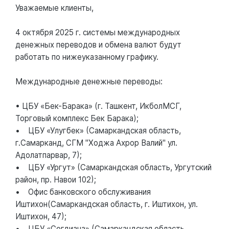
Уважаемые клиенты,
4 октября 2025 г. системы международных
денежных переводов и обмена валют будут
работать по нижеуказанному графику.
Международные денежные переводы:
• ЦБУ «Бек-Барака» (г. Ташкент, ИкболМСГ,
Торговый комплекс Бек Барака);
• ЦБУ «Улугбек» (Самаркандская область,
г.Самарканд, СГМ "Ходжа Ахрор Валий" ул.
Адолатпарвар, 7);
• ЦБУ «Ургут» (Самаркандская область, Ургутский
район, пр. Навои 102);
• Офис банковского обслуживания
Иштихон(Самаркандская область, г. Иштихон, ул.
Иштихон, 47);
• ЦБУ «Согдиана» (Самаркандская область,