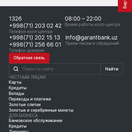
1326
08:00 – 22:00
+998(71) 203 02 42
Время работы колл-центра
Телефон колл-центра
+998(71) 202 15 13
info@garantbank.uz
+998(71) 256 66 01
Приём писем и обращений
Телефон доверия
Обратная связь
Найти
ЧАСТНЫМ ЛИЦАМ
Карты
Кредиты
Вклады
Переводы и платежи
Золотые слитки
Золотые и серебрянные монеты
ДЛЯ БИЗНЕСА
Банковское обслуживание
Кредиты
Депозиты