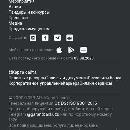
Мероприятия
Акции
Тендеры и конкурсы
Пресс-кит
Медиа
Продажа имущества
Соц. сети:
Мобильное приложение:
Дата последнего обновления сайта
08.08.2026
Карта сайта
Полезные ресурсы
Тарифы и документы
Реквизиты банка
Корпоративное управление
Карьера
Онлайн сервисы
© 2000-2026 АО «Garant bank»
Генеральная лицензия
Oz DSt ISO 9001:2015
Если вы обнаружили ошибку, сообщите о ней через
Telegram
@garantbankuzb
или по короткому номеру
1326
Все права защищены. Услуги лицензированы.