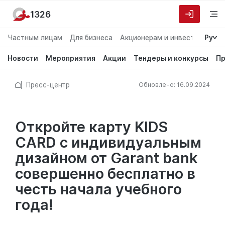
1326
Частным лицам
Для бизнеса
Акционерам и инвесторам
Ру
О
Новости
Мероприятия
Акции
Тендеры и конкурсы
Пр
Пресс-центр
Обновлено: 16.09.2024
Откройте карту KIDS
CARD с индивидуальным
дизайном от Garant bank
совершенно бесплатно в
честь начала учебного
года!