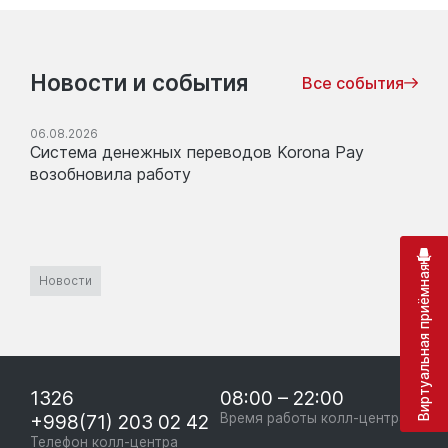
Новости и события
Все события
06.08.2026
Система денежных переводов Korona Pay
возобновила работу
Виртуальная приёмная
Новости
1326
08:00 – 22:00
+998(71) 203 02 42
Время работы колл-центра
Телефон колл-центра