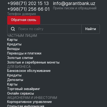
+998(71) 202 15 13
info@garantbank.uz
+998(71) 256 66 01
Приём писем и обращений
Телефон доверия
Обратная связь
Найти
ЧАСТНЫМ ЛИЦАМ
Карты
Кредиты
Вклады
Переводы и платежи
Золотые слитки
Золотые и серебрянные монеты
ДЛЯ БИЗНЕСА
Банковское обслуживание
Кредиты
Депозиты
Карты
Торговый эквайринг
Онлайн сервисы
АКЦИОНЕРАМ И ИНВЕСТОРАМ
Корпоративное управление
Открытая информация