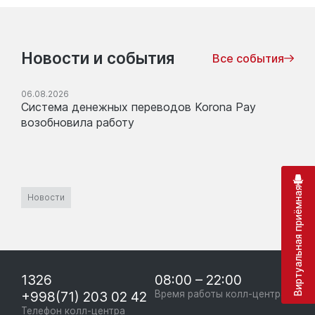
Новости и события
Все события
06.08.2026
Система денежных переводов Korona Pay
возобновила работу
Виртуальная приёмная
Новости
1326
08:00 – 22:00
+998(71) 203 02 42
Время работы колл-центра
Телефон колл-центра