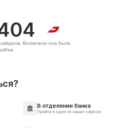
404
найдена. Возможно она была
шибка.
ься?
В отделении банка
Прийти в один из наших офисов