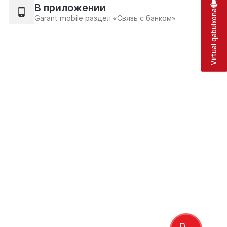
В приложении
Virtual qabulxona
Garant mobile раздел «Связь с банком»