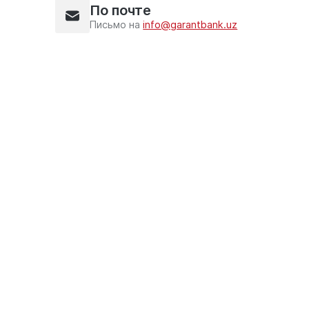
По почте
Письмо на
info@garantbank.uz