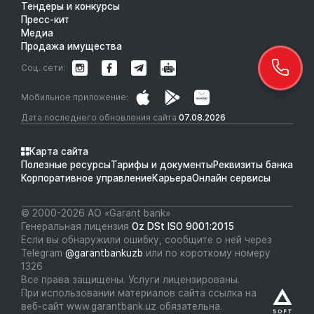
Тендеры и конкурсы
Пресс-кит
Медиа
Продажа имущества
Соц. сети:
Мобильное приложение:
Дата последнего обновления сайта
07.08.2026
Карта сайта
Полезные ресурсы
Тарифы и документы
Реквизиты банка
Корпоративное управление
Карьера
Онлайн сервисы
© 2000-2026 АО «Garant bank»
Генеральная лицензия
Oz DSt ISO 9001:2015
Если вы обнаружили ошибку, сообщите о ней через
Telegram
@garantbankuzb
или по короткому номеру
1326
Все права защищены. Услуги лицензированы.
При использовании материалов сайта ссылка на
веб-сайт www.garantbank.uz обязательна.