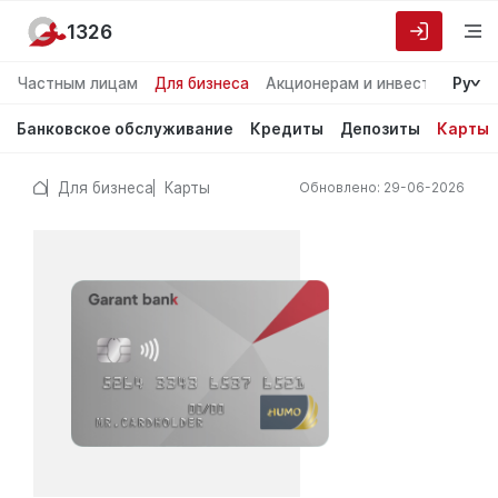
1326
Частным лицам
Для бизнеса
Акционерам и инвесторам
Ру
О
Банковское обслуживание
Кредиты
Депозиты
Карты
Для бизнеса
Карты
Обновлено: 29-06-2026