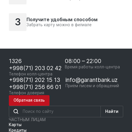
3
Получите удобным способом
Забрать карту можно в филиале
1326
08:00 – 22:00
+998(71) 203 02 42
Время работы колл-центра
Телефон колл-центра
+998(71) 202 15 13
info@garantbank.uz
+998(71) 256 66 01
Приём писем и обращений
Телефон доверия
Обратная связь
Найти
ЧАСТНЫМ ЛИЦАМ
Карты
Кредиты