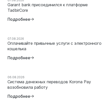
Новости
07.08.2026
Garant bank присоединился к платформе
TadbirCore
Подробнее
07.08.2026
Оплачивайте привычные услуги с электронного
кошелька
Подробнее
06.08.2026
Система денежных переводов Korona Pay
возобновила работу
Подробнее