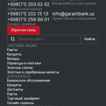
+998(71) 203 02 42
Время работы колл-центра
Телефон колл-центра
+998(71) 202 15 13
info@garantbank.uz
+998(71) 256 66 01
Приём писем и обращений
Телефон доверия
Обратная связь
Найти
ЧАСТНЫМ ЛИЦАМ
Карты
Кредиты
Вклады
Переводы и платежи
Золотые слитки
Золотые и серебрянные монеты
ДЛЯ БИЗНЕСА
Банковское обслуживание
Кредиты
Депозиты
Карты
Торговый эквайринг
Онлайн сервисы