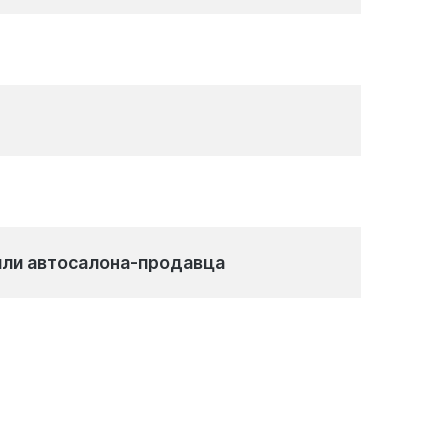
или автосалона-продавца