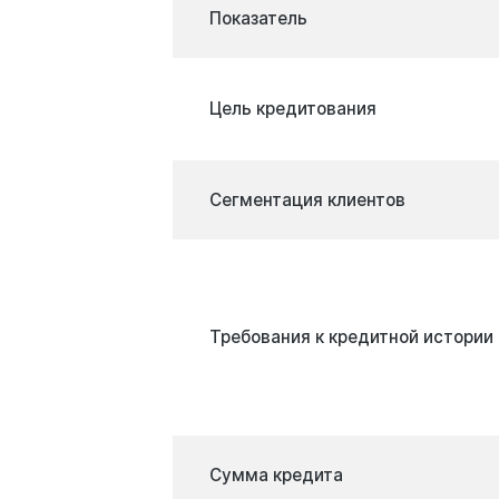
Показатель
Цель кредитования
Сегментация клиентов
Требования к кредитной истории
Сумма кредита