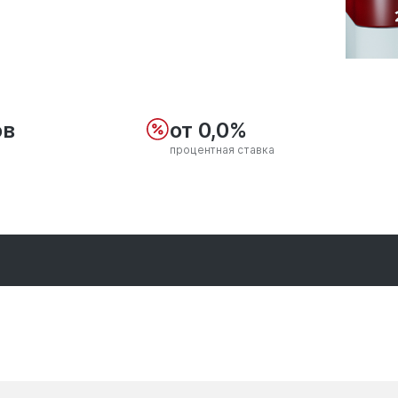
ов
от 0,0%
процентная ставка