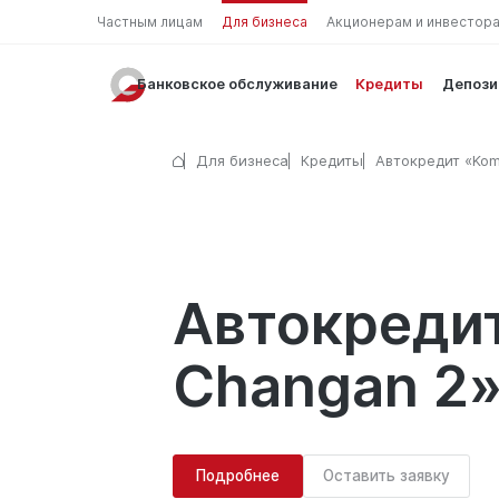
Частным лицам
Для бизнеса
Акционерам и инвестор
Банковское обслуживание
Кредиты
Депоз
Для бизнеса
Кредиты
Автокредит «Kom
Автокредит
Changan 2
Подробнее
Оставить заявку