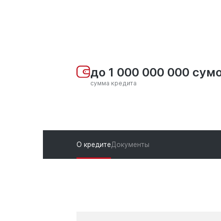
до 1 000 000 000 сум
сумма кредита
О кредите
Документы