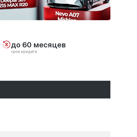
до 60 месяцев
срок кредита