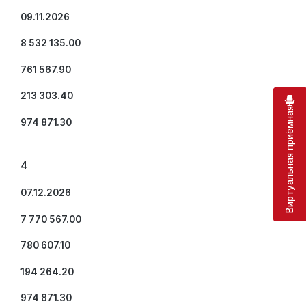
09.11.2026
8 532 135.00
761 567.90
213 303.40
Виртуальная приёмная
974 871.30
4
07.12.2026
7 770 567.00
780 607.10
194 264.20
974 871.30