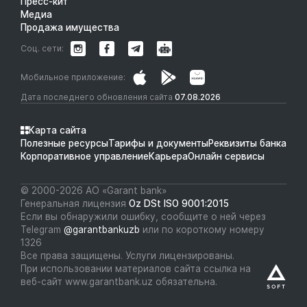
Пресс-кит
Медиа
Продажа имущества
Соц. сети:
Мобильное приложение:
Дата последнего обновления сайта
07.08.2026
Карта сайта
Полезные ресурсы
Тарифы и документы
Реквизиты банка
Корпоративное управление
Карьера
Онлайн сервисы
© 2000-2026 АО «Garant bank»
Генеральная лицензия
Oz DSt ISO 9001:2015
Если вы обнаружили ошибку, сообщите о ней через
Telegram
@garantbankuzb
или по короткому номеру
1326
Все права защищены. Услуги лицензированы.
При использовании материалов сайта ссылка на
веб-сайт www.garantbank.uz обязательна.