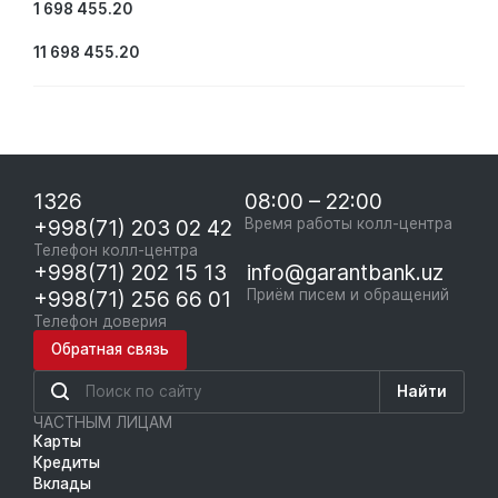
1 698 455.20
11 698 455.20
1326
08:00 – 22:00
+998(71) 203 02 42
Время работы колл-центра
Телефон колл-центра
+998(71) 202 15 13
info@garantbank.uz
+998(71) 256 66 01
Приём писем и обращений
Телефон доверия
Обратная связь
Найти
ЧАСТНЫМ ЛИЦАМ
Карты
Кредиты
Вклады