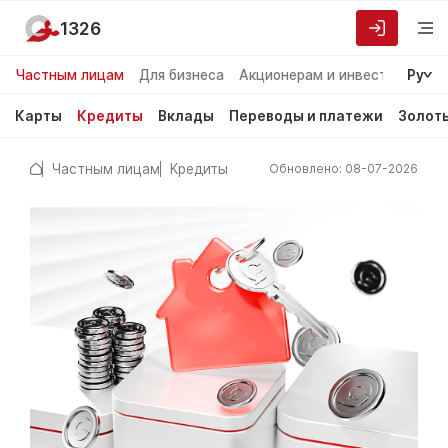
1326
Частным лицам
Для бизнеса
Акционерам и инвесторам
Ру
О
Карты
Кредиты
Вклады
Переводы и платежи
Золот
Частным лицам
Кредиты
Обновлено: 08-07-2026