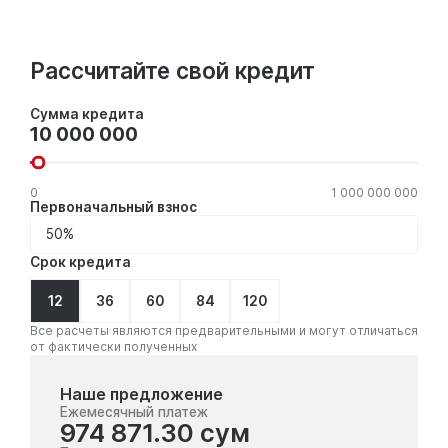
Рассчитайте свой кредит
Сумма
Сумма кредита
кредита
0
1 000 000 000
Первоначальный взнос
Срок кредита
12
36
60
84
120
Все расчеты являются предварительными и могут отличаться
от фактически полученных
Наше предложение
Ежемесячный платеж
974 871.30 сум