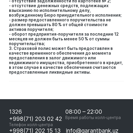
- отсутствие задолженности по картотеке № 2;
- отсутствие денежных средств, подлежащих
взысканию по исполнительному делу,
возбужденному Бюро принудительного исполнения;
- размер предоставленного поручительства не
должен превышать 80 % от общей стоимости
активов поручителя;
- оборот предприятия-поручителя за последние 12
месяцев не должен быть менее 50 % от суммы
поручительства;
3. Страховой полис может быть предоставлен в
качестве временного обеспечения до момента
предоставления в залог движимого или
недвижимого имущества, приобретенного в кредит,
в этом случае в качестве обеспечения считаются
предоставленные ликвидные активы.
1326
08:00 – 22:00
+998(71) 203 02 42
Время работы колл-центра
Телефон колл-центра
+998(71) 202 15 13
info@garantbank.uz