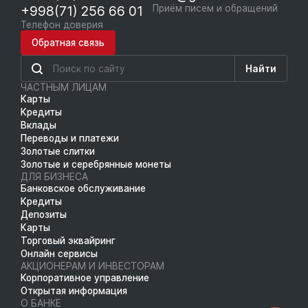
+998(71) 256 66 01
Приём писем и обращений
Телефон доверия
Обратная связь
Найти
ЧАСТНЫМ ЛИЦАМ
Карты
Кредиты
Вклады
Переводы и платежи
Золотые слитки
Золотые и серебрянные монеты
ДЛЯ БИЗНЕСА
Банковское обслуживание
Кредиты
Депозиты
Карты
Торговый эквайринг
Онлайн сервисы
АКЦИОНЕРАМ И ИНВЕСТОРАМ
Корпоративное управление
Открытая информация
О БАНКЕ