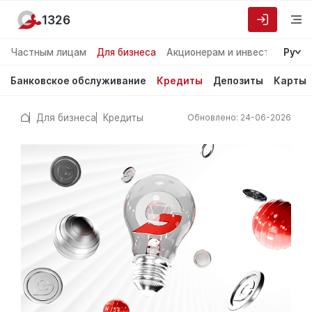
1326
Частным лицам
Для бизнеса
Акционерам и инвесторам
Ру
О
Банковское обслуживание
Кредиты
Депозиты
Карты
Для бизнеса
Кредиты
Обновлено: 24-06-2026