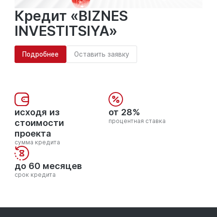
Кредит «BIZNES
INVESTITSIYA»
Подробнее
Оставить заявку
исходя из
от 28%
стоимости
процентная ставка
проекта
сумма кредита
до 60 месяцев
срок кредита