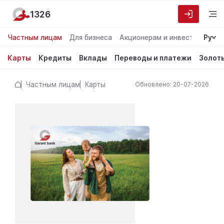
1326
Частным лицам
Для бизнеса
Акционерам и инвесторам
Ру
О
Карты
Кредиты
Вклады
Переводы и платежи
Золот
Частным лицам
Карты
Обновлено: 20-07-2026