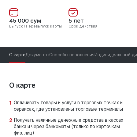
45 000 сум
5 лет
Выпуск / Перевыпуск карты
Срок действия
О карте
Документы
Способы пополнения
Индивидуальный ди
О карте
Оплачивать товары и услуги в торговых точках и
сервисах, где установлены торговые терминалы
Получать наличные денежные средства в кассах
банка и через банкоматы (только по карточкам
физ. лиц)