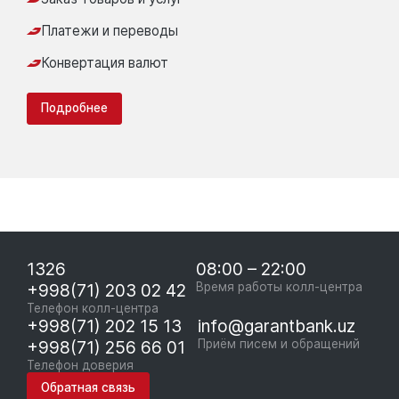
Платежи и переводы
Конвертация валют
Подробнее
1326
08:00 – 22:00
+998(71) 203 02 42
Время работы колл-центра
Телефон колл-центра
+998(71) 202 15 13
info@garantbank.uz
+998(71) 256 66 01
Приём писем и обращений
Телефон доверия
Обратная связь