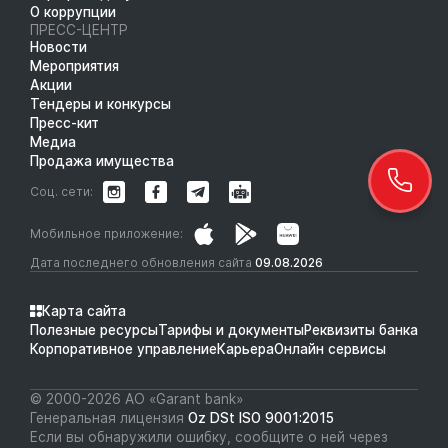
О коррупции
ПРЕСС-ЦЕНТР
Новости
Мероприятия
Акции
Тендеры и конкурсы
Пресс-кит
Медиа
Продажа имущества
Соц. сети:
Мобильное приложение:
Дата последнего обновления сайта
09.08.2026
Карта сайта
Полезные ресурсы
Тарифы и документы
Реквизиты банка
Корпоративное управление
Карьера
Онлайн сервисы
© 2000-2026 АО «Garant bank»
Генеральная лицензия
Oz DSt ISO 9001:2015
Если вы обнаружили ошибку, сообщите о ней через