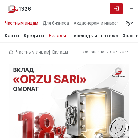
1326
Частным лицам
Для бизнеса
Акционерам и инвесторам
Ру
О
Карты
Кредиты
Вклады
Переводы и платежи
Золот
Частным лицам
Вклады
Обновлено: 29-06-2026