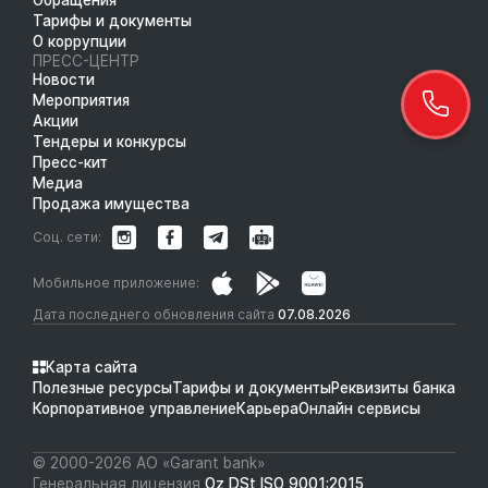
Тарифы и документы
О коррупции
ПРЕСС-ЦЕНТР
Новости
Мероприятия
Акции
Тендеры и конкурсы
Пресс-кит
Медиа
Продажа имущества
Соц. сети:
Мобильное приложение:
Дата последнего обновления сайта
07.08.2026
Карта сайта
Полезные ресурсы
Тарифы и документы
Реквизиты банка
Корпоративное управление
Карьера
Онлайн сервисы
© 2000-2026 АО «Garant bank»
Генеральная лицензия
Oz DSt ISO 9001:2015