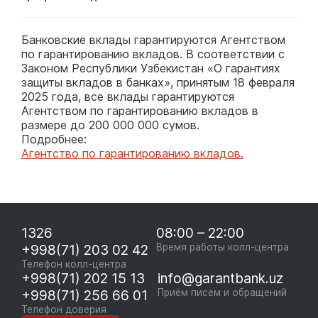
Банковские вклады гарантируются Агентством
по гарантированию вкладов. В соответствии с
Законом Республики Узбекистан «О гарантиях
защиты вкладов в банках», принятым 18 февраля
2025 года, все вклады гарантируются
Агентством по гарантированию вкладов в
размере до 200 000 000 сумов.
Подробнее:
Агентство по гарантированию вкладов.
1326
08:00 – 22:00
+998(71) 203 02 42
Время работы колл-центра
Телефон колл-центра
+998(71) 202 15 13
info@garantbank.uz
+998(71) 256 66 01
Приём писем и обращений
Телефон доверия