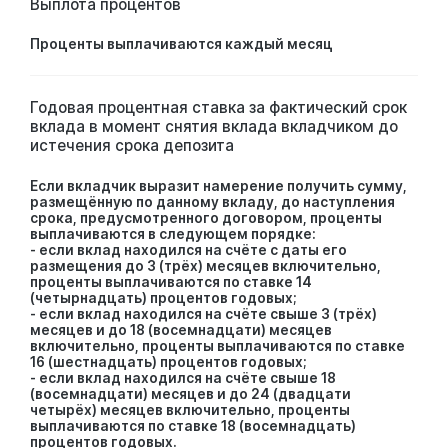
Выплота процентов
Проценты выплачиваются каждый месяц
Годовая процентная ставка за фактический срок
вклада в момент снятия вклада вкладчиком до
истечения срока депозита
Если вкладчик выразит намерение получить сумму,
размещённую по данному вкладу, до наступления
срока, предусмотренного договором, проценты
выплачиваются в следующем порядке:
- если вклад находился на счёте с даты его
размещения до 3 (трёх) месяцев включительно,
проценты выплачиваются по ставке 14
(четырнадцать) процентов годовых;
- если вклад находился на счёте свыше 3 (трёх)
месяцев и до 18 (восемнадцати) месяцев
включительно, проценты выплачиваются по ставке
16 (шестнадцать) процентов годовых;
- если вклад находился на счёте свыше 18
(восемнадцати) месяцев и до 24 (двадцати
четырёх) месяцев включительно, проценты
выплачиваются по ставке 18 (восемнадцать)
процентов годовых.