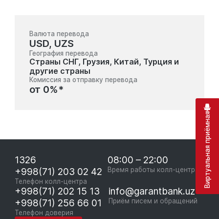
Валюта перевода
USD, UZS
География перевода
Страны СНГ, Грузия, Китай, Турция и
другие страны
Комиссия за отправку перевода
от 0%*
Виртуальная приёмная
1326
08:00 – 22:00
+998(71) 203 02 42
Время работы колл-центра
Телефон колл-центра
+998(71) 202 15 13
info@garantbank.uz
+998(71) 256 66 01
Приём писем и обращений
Телефон доверия