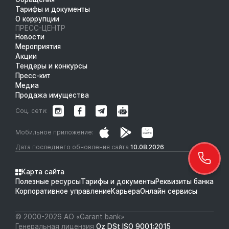
Тарифы и документы
О коррупции
ПРЕСС-ЦЕНТР
Новости
Мероприятия
Акции
Тендеры и конкурсы
Пресс-кит
Медиа
Продажа имущества
Соц. сети:
Мобильное приложение:
Дата последнего обновления сайта
10.08.2026
Карта сайта
Полезные ресурсы
Тарифы и документы
Реквизиты банка
Корпоративное управление
Карьера
Онлайн сервисы
© 2000-2026 АО «Garant bank»
Генеральная лицензия
Oz DSt ISO 9001:2015