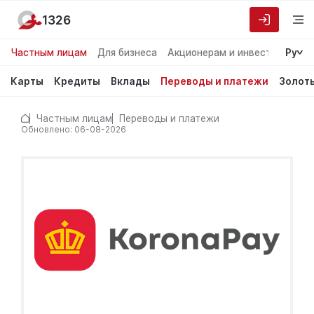
1326
Частным лицам
Для бизнеса
Акционерам и инвесторам
Ру
О
Карты
Кредиты
Вклады
Переводы и платежи
Золот
Частным лицам
Переводы и платежи
Обновлено: 06-08-2026