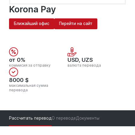
Korona Pay
Ближайший офис
Перейти на сайт
от 0%
USD, UZS
коммисия за отправку
валюта перевода
8000 $
максимальная сумма
перевода
Рассчитать перевод
О переводе
Документы