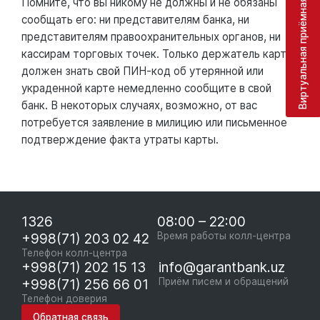
Помните, что вы никому не должны и не обязаны
Виртуальная приёмная
сообщать его: ни представителям банка, ни
представителям правоохранительных органов, ни
кассирам торговых точек. Только держатель карты
должен знать свой ПИН-код об утерянной или
украденной карте немедленно сообщите в свой
банк. В некоторых случаях, возможно, от вас
потребуется заявление в милицию или письменное
подтверждение факта утраты карты.
1326
08:00 – 22:00
+998(71) 203 02 42
Время работы колл-центра
Телефон колл-центра
+998(71) 202 15 13
info@garantbank.uz
+998(71) 256 66 01
Приём писем и обращений
Телефон доверия
Обратная связь