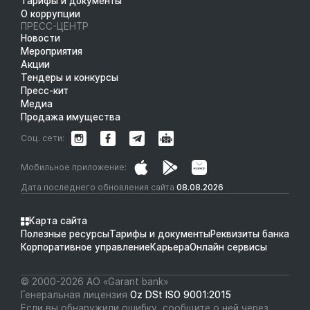
Тарифы и документы
О коррупции
ПРЕСС-ЦЕНТР
Новости
Мероприятия
Акции
Тендеры и конкурсы
Пресс-кит
Медиа
Продажа имущества
Соц. сети:
Мобильное приложение:
Дата последнего обновления сайта
08.08.2026
Карта сайта
Полезные ресурсы
Тарифы и документы
Реквизиты банка
Корпоративное управление
Карьера
Онлайн сервисы
© 2000-2026 АО «Garant bank»
Генеральная лицензия
Oz DSt ISO 9001:2015
Если вы обнаружили ошибку, сообщите о ней через