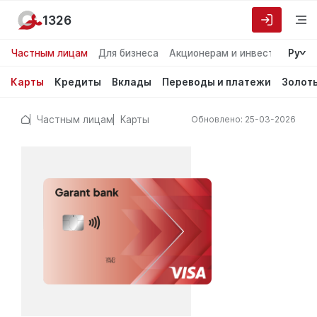
1326
Частным лицам
Для бизнеса
Акционерам и инвесторам
Ру
О
Карты
Кредиты
Вклады
Переводы и платежи
Золот
Частным лицам
Карты
Обновлено: 25-03-2026