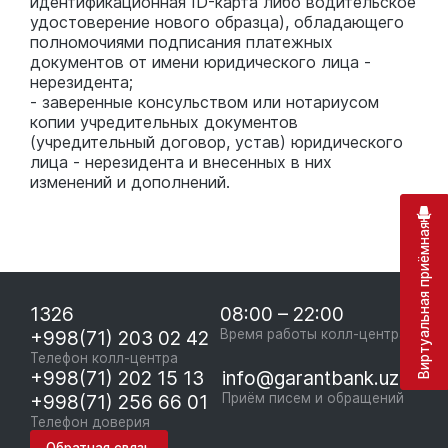
идентификационная ID-карта либо водительское
удостоверение нового образца), обладающего
полномочиями подписания платежных
документов от имени юридического лица -
нерезидента;
- заверенные консульством или нотариусом
копии учредительных документов
(учредительный договор, устав) юридического
лица - нерезидента и внесенных в них
изменений и дополнений.
Виртуальная приёмная
1326
08:00 – 22:00
+998(71) 203 02 42
Время работы колл-центра
Телефон колл-центра
+998(71) 202 15 13
info@garantbank.uz
+998(71) 256 66 01
Приём писем и обращений
Телефон доверия
Обратная связь