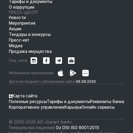
Тарифы и документы
О коррупции
ПРЕСС-ЦЕНТР
Новости
Мероприятия
Акции
Тендеры и конкурсы
Пресс-кит
Медиа
Продажа имущества
Соц. сети:
Мобильное приложение:
Дата последнего обновления сайта
06.08.2026
Карта сайта
Полезные ресурсы
Тарифы и документы
Реквизиты банка
Корпоративное управление
Карьера
Онлайн сервисы
© 2000-2026 АО «Garant bank»
Генеральная лицензия
Oz DSt ISO 9001:2015