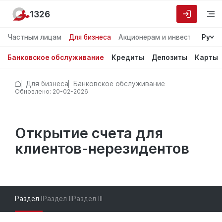
1326
Частным лицам
Для бизнеса
Акционерам и инвесторам
Ру
О
Банковское обслуживание
Кредиты
Депозиты
Карты
Для бизнеса
Банковское обслуживание
Обновлено: 20-02-2026
Открытие счета для
клиентов-нерезидентов
Раздел I
Раздел II
Раздел III