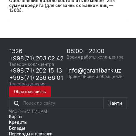
Обеспечение должно составлять не менее 125%
суммы кредита (для связанных с Банком лиц —
130%).
1326
08:00 – 22:00
+998(71) 203 02 42
Время работы колл-центра
Телефон колл-центра
+998(71) 202 15 13
info@garantbank.uz
+998(71) 256 66 01
Приём писем и обращений
Телефон доверия
Обратная связь
Найти
ЧАСТНЫМ ЛИЦАМ
Карты
Кредиты
Вклады
Переводы и платежи