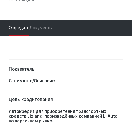
срок кредита
О кредите
Документы
Показатель
Стоимость/Описание
Цель кредитования
Автокредит для приобретения транспортных
средств Lixiang, произведённых компанией Li Auto,
на первичном рынке.