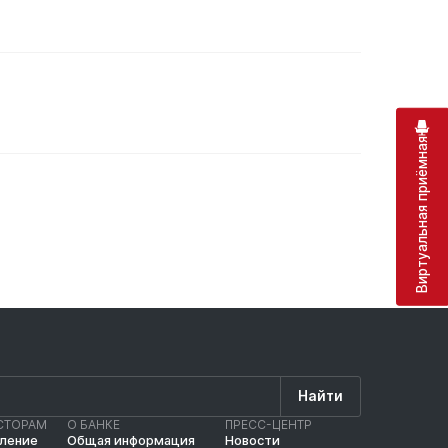
Виртуальная приёмная
Найти
СТОРАМ
О БАНКЕ
ПРЕСС-ЦЕНТР
вление
Общая информация
Новости