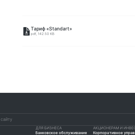
Тариф «Standart»
pdf, 142.50 KB
ДЛЯ БИЗНЕСА
АКЦИОНЕРАМ И ИНВЕ
Банковское обслуживание
Корпоративное упра