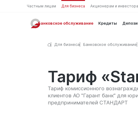
Частным лицам
Для бизнеса
Акционерам и инвестор
Банковское обслуживание
Кредиты
Депоз
Для бизнеса
Банковское обслуживание
Тариф «Sta
Тариф комиссионного вознагражд
клиентов АО "Гарант банк" для ю
предпринимателей СТАНДАРТ