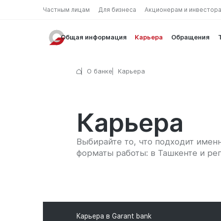
Частным лицам
Для бизнеса
Акционерам и инвестор
Общая информация
Карьера
Обращения
О банке
Карьера
Карьера
Выбирайте то, что подходит имен
форматы работы: в Ташкенте и рег
Карьера в Garant bank