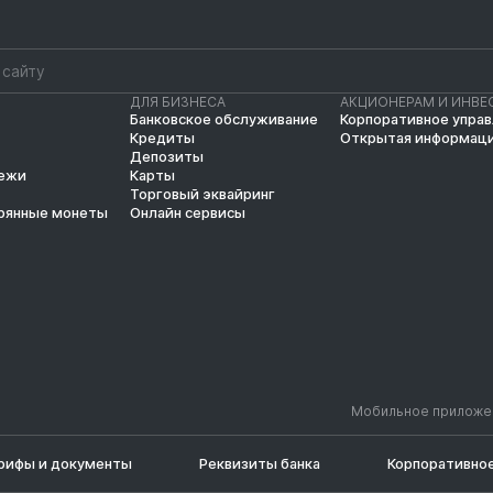
ДЛЯ БИЗНЕСА
АКЦИОНЕРАМ И ИНВЕ
Банковское обслуживание
Корпоративное упра
Кредиты
Открытая информац
Депозиты
тежи
Карты
Торговый эквайринг
рянные монеты
Онлайн сервисы
Мобильное приложе
рифы и документы
Реквизиты банка
Корпоративное