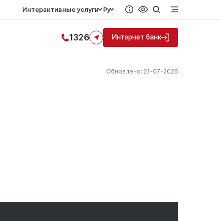
Интерактивные услуги
Ру
1326
Интернет банк
Обновлено: 21-07-2026