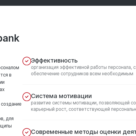
bank
Эффективность
организация эффективной работы персонала, 
рсоналом
обеспечение сотрудников всем необходимым
тся в
ии
ах
Система мотивации
развитие системы мотивации, позволяющей со
 создание
карьерный рост, соответствующей персональн
в, для
нципы
Современные методы оценки деят