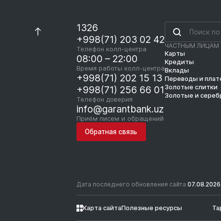
1326
+998(71) 203 02 42
ЧАСТНЫМ ЛИЦАМ
Телефон колл-центра
Карты
08:00 – 22:00
Кредиты
Время работы колл-центра
Вклады
+998(71) 202 15 13
Переводы и пла
Золотые слитки
+998(71) 256 66 01
Золотые и сереб
Телефон доверия
info@garantbank.uz
Приём писем и обращений
Обратная связь
Дата последнего обновления сайта
07.08.2026
Карта сайта
Полезные ресурсы
Та