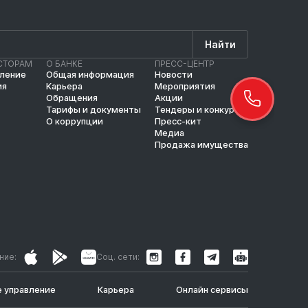
Найти
СТОРАМ
О БАНКЕ
ПРЕСС-ЦЕНТР
вление
Общая информация
Новости
ия
Карьера
Мероприятия
Обращения
Акции
Тарифы и документы
Тендеры и конкурсы
О коррупции
Пресс-кит
Медиа
Продажа имущества
ние:
Соц. сети:
 управление
Карьера
Онлайн сервисы