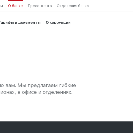
ам
О банке
Пресс-центр
Отделения банка
Тарифы и документы
О коррупции
но вам. Мы предлагаем гибкие
ионах, в офисе и отделениях.