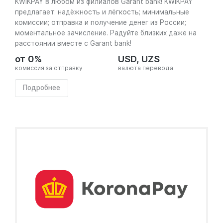
KWIKPAY в любом из филиалов Garant bank! KWIKPAY
предлагает: надёжность и лёгкость; минимальные
комиссии; отправка и получение денег из России;
моментальное зачисление. Радуйте близких даже на
расстоянии вместе с Garant bank!
от 0%
USD, UZS
комиссия за отправку
валюта перевода
Подробнее