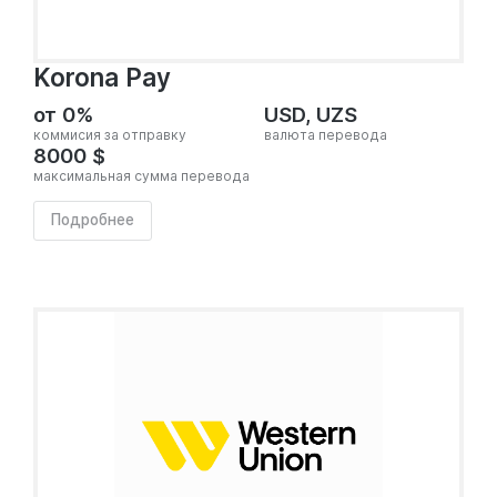
Korona Pay
от 0%
USD, UZS
коммисия за отправку
валюта перевода
8000 $
максимальная сумма перевода
Подробнее