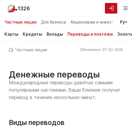
1326
Частным лицам
Для бизнеса
Акционерам и инвесторам
Ру
О
Карты
Кредиты
Вклады
Переводы и платежи
Золот
Частным лицам
Обновлено: 07-02-2025
Денежные переводы
Международные переводы девятью самыми
популярными системами. Ваши близкие получат
перевод в течение нескольких минут.
Виды переводов