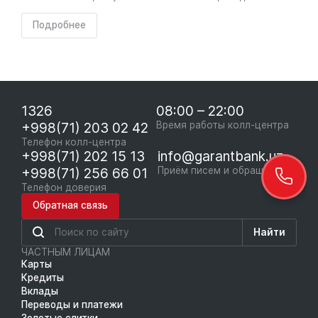
Подробнее
1326
08:00 – 22:00
+998(71) 203 02 42
Время работы колл-центра
Телефон колл-центра
+998(71) 202 15 13
info@garantbank.uz
+998(71) 256 66 01
Приём писем и обращений
Телефон доверия
Обратная связь
Найти
ЧАСТНЫМ ЛИЦАМ
Карты
Кредиты
Вклады
Переводы и платежи
Золотые слитки