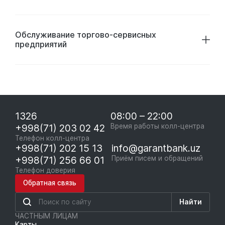
Обслуживание торгово-сервисных
предприятий
1326
08:00 – 22:00
+998(71) 203 02 42
Время работы колл-центра
Телефон колл-центра
+998(71) 202 15 13
info@garantbank.uz
+998(71) 256 66 01
Приём писем и обращений
Телефон доверия
Обратная связь
Найти
ЧАСТНЫМ ЛИЦАМ
Карты