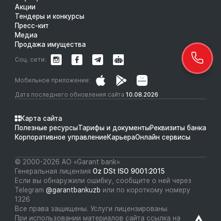
Акции
Тендеры и конкурсы
Пресс-кит
Медиа
Продажа имущества
Соц. сети:
Мобильное приложение:
Дата последнего обновления сайта
10.08.2026
Карта сайта
Полезные ресурсы
Тарифы и документы
Реквизиты банка
Корпоративное управление
Карьера
Онлайн сервисы
© 2000-2026 АО «Garant bank»
Генеральная лицензия
Oz DSt ISO 9001:2015
Если вы обнаружили ошибку, сообщите о ней через
Telegram
@garantbankuzb
или по короткому номеру
1326
Все права защищены. Услуги лицензированы.
При использовании материалов сайта ссылка на