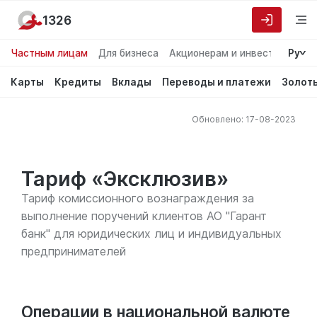
1326
Частным лицам
Для бизнеса
Акционерам и инвесторам
Ру
О
Карты
Кредиты
Вклады
Переводы и платежи
Золот
Обновлено: 17-08-2023
Тариф «Эксклюзив»
Тариф комиссионного вознаграждения за
выполнение поручений клиентов АО "Гарант
банк" для юридических лиц и индивидуальных
предпринимателей
Операции в национальной валюте