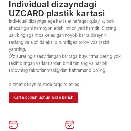
Individual dizayndagi
UZCARD plastik kartasi
Individual dizaynga ega kartalar nafaqat qulaylik, balki
shaxsingizni namoyon etish imkoniyati hamdir! Sizning
uslubingizga mos keladigan noyob karta dizaynini
tanlang va alohida ajralib turadigan to‘lov vositasini
yarating.
O'z suratingiz tasvirlangan kartaga buyurtma bering yoki
taklif qilingan variantlardan birini tanlang va har bir
to‘lovning takrorlanmasligidan bahramand bo‘ling.
Xizmat oflayn rejimda taqdim etiladi.
Karta ochish uchun ariza berish