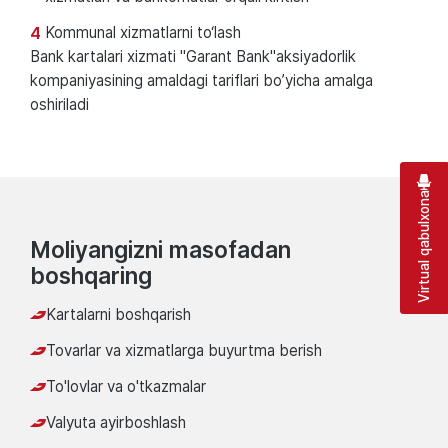
Kommunal xizmatlarni to‘lash
Bank kartalari xizmati "Garant Bank"aksiyadorlik
kompaniyasining amaldagi tariflari boʼyicha amalga
oshiriladi
Virtual qabulxona
Moliyangizni masofadan
boshqaring
Kartalarni boshqarish
Tovarlar va xizmatlarga buyurtma berish
To'lovlar va o'tkazmalar
Valyuta ayirboshlash