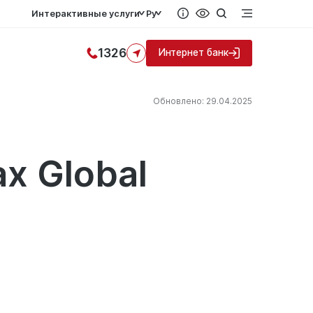
Интерактивные услуги
Ру
1326
Интернет банк
Обновлено: 29.04.2025
х Global