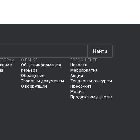
Найти
СТОРАМ
О БАНКЕ
ПРЕСС-ЦЕНТР
вление
Общая информация
Новости
ия
Карьера
Мероприятия
Обращения
Акции
Тарифы и документы
Тендеры и конкурсы
О коррупции
Пресс-кит
Медиа
Продажа имущества