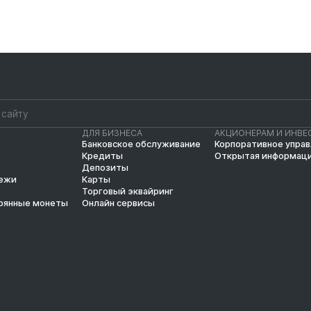
ДЛЯ БИЗНЕСА
АКЦИОНЕРАМ И ИНВЕ
Банковское обслуживание
Корпоративное упра
Кредиты
Открытая информац
Депозиты
тежи
Карты
Торговый эквайринг
рянные монеты
Онлайн сервисы