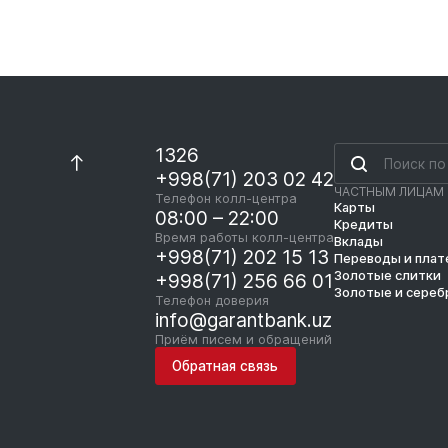
1326
+998(71) 203 02 42
ЧАСТНЫМ ЛИЦАМ
Телефон колл-центра
Карты
08:00 – 22:00
Кредиты
Время работы колл-центра
Вклады
+998(71) 202 15 13
Переводы и пла
Золотые слитки
+998(71) 256 66 01
Золотые и сереб
Телефон доверия
info@garantbank.uz
Приём писем и обращений
Обратная связь