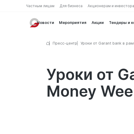
Частным лицам
Для бизнеса
Акционерам и инвестор
Новости
Мероприятия
Акции
Тендеры и 
Пресс-центр
Уроки от Garant bank в ра
Global Money Week 2025
Уроки от Ga
Money Wee