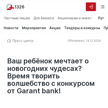
1326
Частным лицам
Для бизнеса
Акционерам и инвесторам
Ру
О
Новости
Мероприятия
Акции
Тендеры и конкурсы
Пр
Пресс-центр
Обновлено: 14.12.2024
Ваш ребёнок мечтает о
новогодних чудесах?
Время творить
волшебство с конкурсом
от Garant bank!