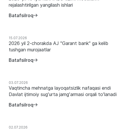
rejalashtirilgan yangilash ishlari
Batafsilroq
15.07.2026
2026 yil 2-chorakda AJ "Garant bank" ga kelib
tushgan murojaatlar
Batafsilroq
03.07.2026
Vaqtincha mehnatga layoqatsizlik nafaqasi endi
Davlat ijtimoiy sugʻurta jamgʻarmasi orqali toʻlanadi
Batafsilroq
02.07.2026