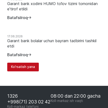
Garant bank xodimi HUMO to‘lov tizimi tomonidan
e’tirof etildi
Batafsilroq
17.06.2026
Garant bank bolalar uchun bayram tadbirini tashkil
etdi
Batafsilroq
Ko'rsatish yana
1326
08:00 dan 22:00 gacha
+998(71) 203 02 42
Koll-markaz ish vaqti
Koll-markaz telefoni