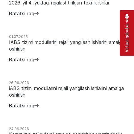
2026-yil 4-iyuldagi rejalashtirilgan texnik ishlar
Batafsilroq
Virtual qabulxona
01.07.2026
IABS tizimi modullarini rejali yangilash ishlarini amalga
oshirish
Batafsilroq
26.06.2026
iABS tizimi modullarini rejali yangilash ishlarini amalga
oshirish
Batafsilroq
24.06.2026