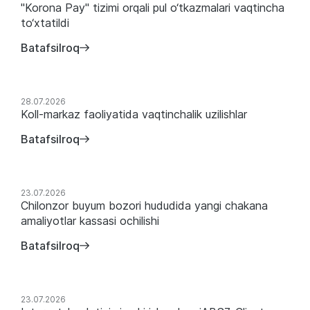
"Korona Pay" tizimi orqali pul o‘tkazmalari vaqtincha
to‘xtatildi
Batafsilroq
28.07.2026
Koll-markaz faoliyatida vaqtinchalik uzilishlar
Batafsilroq
23.07.2026
Chilonzor buyum bozori hududida yangi chakana
amaliyotlar kassasi ochilishi
Batafsilroq
23.07.2026