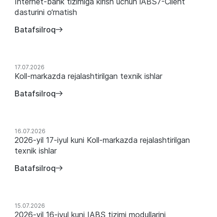
Internet-bank tizimiga kirish uchun iABS7-Client
dasturini o‘rnatish
Batafsilroq
17.07.2026
Koll-markazda rejalashtirilgan texnik ishlar
Batafsilroq
16.07.2026
2026-yil 17-iyul kuni Koll-markazda rejalashtirilgan
texnik ishlar
Batafsilroq
15.07.2026
2026-yil 16-iyul kuni IABS tizimi modullarini