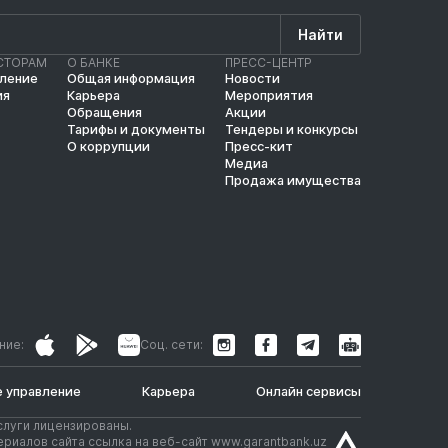
Найти
СТОРАМ
О БАНКЕ
ПРЕСС-ЦЕНТР
вление
Общая информация
Новости
ия
Карьера
Мероприятия
Обращения
Акции
Тарифы и документы
Тендеры и конкурсы
О коррупции
Пресс-кит
Медиа
Продажа имущества
ние:
Соц. сети:
 управление
Карьера
Онлайн сервисы
слуги лицензированы.
риалов сайта ссылка на веб-сайт www.garantbank.uz