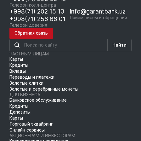
Телефон колл-центра
+998(71) 202 15 13
info@garantbank.uz
+998(71) 256 66 01
Приём писем и обращений
Телефон доверия
Обратная связь
Найти
ЧАСТНЫМ ЛИЦАМ
Карты
Кредиты
Вклады
Переводы и платежи
Золотые слитки
Золотые и серебрянные монеты
ДЛЯ БИЗНЕСА
Банковское обслуживание
Кредиты
Депозиты
Карты
Торговый эквайринг
Онлайн сервисы
АКЦИОНЕРАМ И ИНВЕСТОРАМ
Корпоративное управление