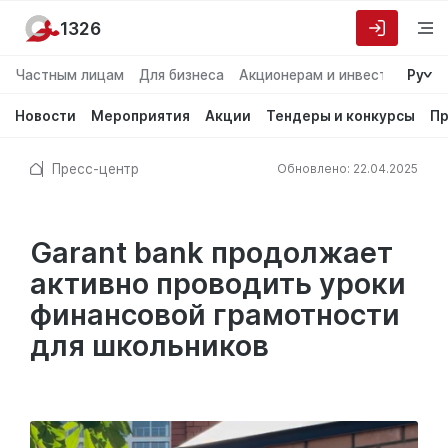
1326
Частным лицам
Для бизнеса
Акционерам и инвесторам
Ру
О
Новости
Мероприятия
Акции
Тендеры и конкурсы
Пр
Пресс-центр
Обновлено: 22.04.2025
Garant bank продолжает
активно проводить уроки
финансовой грамотности
для школьников