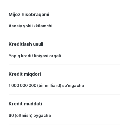
Mijoz hisobraqami
Asosiy yoki ikkilamchi
Kreditlash usuli
Yopiq kredit liniyasi orqali
Kredit miqdori
1 000 000 000 (bir milliard) so‘mgacha
Kredit muddati
60 (oltmish) oygacha