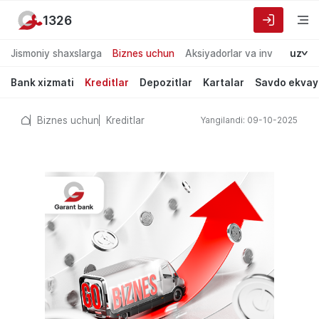
1326
Jismoniy shaxslarga
Biznes uchun
Aksiyadorlar va investorlarg
uz
Bank xizmati
Kreditlar
Depozitlar
Kartalar
Savdo ekvay
Biznes uchun
Kreditlar
Yangilandi: 09-10-2025