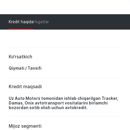
Kredit haqida
Hujjatlar
Ko‘rsatkich
Qiymati / Tavsifi
Kredit maqsadi
Uz Auto Motors tomonidan ishlab chiqarilgan Tracker,
Damas, Onix avtotransport vositalarini birlamchi
bozordan sotib olish uchun avtokredit.
Mijoz segmenti