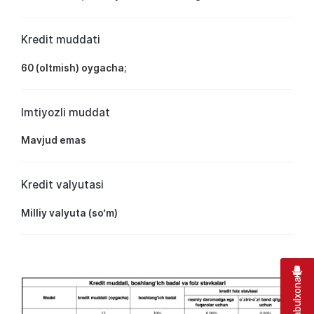
Kredit muddati
60 (oltmish) oygacha;
Imtiyozli muddat
Mavjud emas
Kredit valyutasi
Milliy valyuta (so‘m)