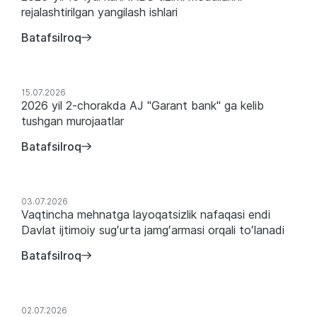
rejalashtirilgan yangilash ishlari
Batafsilroq
15.07.2026
2026 yil 2-chorakda AJ "Garant bank" ga kelib
tushgan murojaatlar
Batafsilroq
03.07.2026
Vaqtincha mehnatga layoqatsizlik nafaqasi endi
Davlat ijtimoiy sugʻurta jamgʻarmasi orqali toʻlanadi
Batafsilroq
02.07.2026