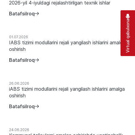
2026-yil 4-iyuldagi rejalashtirilgan texnik ishlar
Batafsilroq
Virtual qabulxona
01.07.2026
IABS tizimi modullarini rejali yangilash ishlarini amalga
oshirish
Batafsilroq
26.06.2026
iABS tizimi modullarini rejali yangilash ishlarini amalga
oshirish
Batafsilroq
24.06.2026