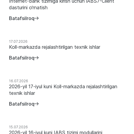
Internet-bank tizimiga kirish uchun iABS7-Client
dasturini o‘rnatish
Batafsilroq
17.07.2026
Koll-markazda rejalashtirilgan texnik ishlar
Batafsilroq
16.07.2026
2026-yil 17-iyul kuni Koll-markazda rejalashtirilgan
texnik ishlar
Batafsilroq
15.07.2026
2026-yil 16-iyul kuni IABS tizimi modullarini