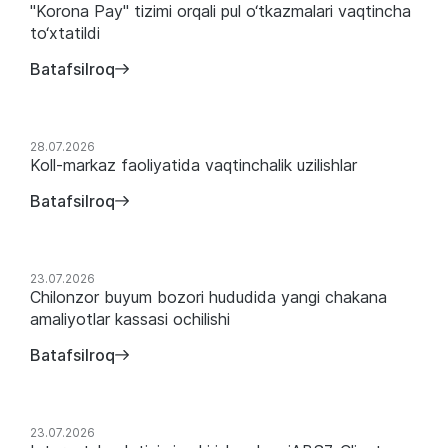
"Korona Pay" tizimi orqali pul o‘tkazmalari vaqtincha
to‘xtatildi
Batafsilroq
28.07.2026
Koll-markaz faoliyatida vaqtinchalik uzilishlar
Batafsilroq
23.07.2026
Chilonzor buyum bozori hududida yangi chakana
amaliyotlar kassasi ochilishi
Batafsilroq
23.07.2026