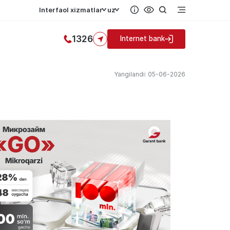
Interfaol xizmatlar
uz
1326
Internet bank
Yangilandi: 05-06-2026