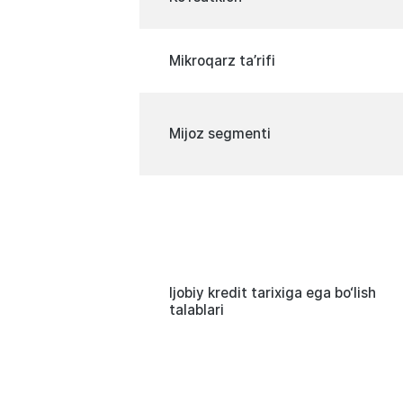
Mikroqarz ta’rifi
Mijoz segmenti
Ijobiy kredit tarixiga ega bo‘lish
talablari