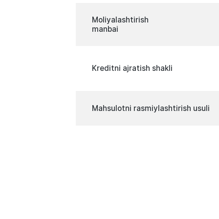
Moliyalashtirish
manbai
Kreditni ajratish shakli
Mahsulotni rasmiylashtirish usuli