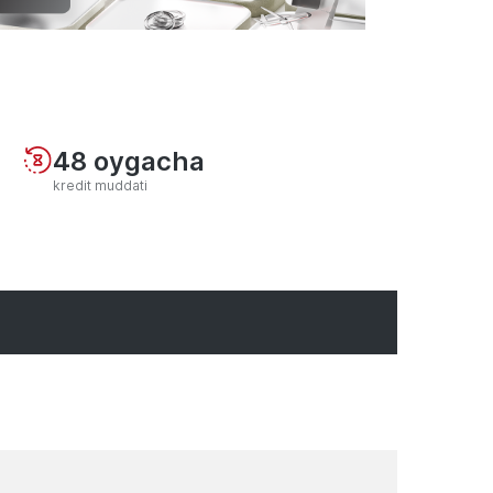
48 oygacha
kredit muddati