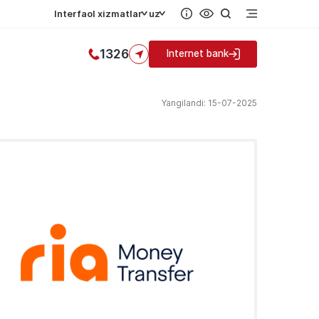
Interfaol xizmatlar
uz
1326
Internet bank
Yangilandi: 15-07-2025