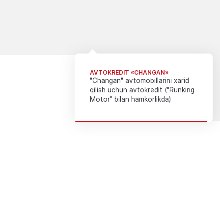
AVTOKREDIT «CHANGAN»
"Changan" avtomobillarini xarid
qilish uchun avtokredit ("Runking
Motor" bilan hamkorlikda)