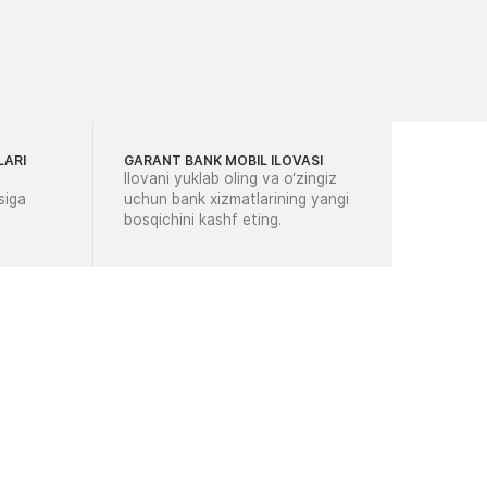
LARI
GARANT BANK MOBIL ILOVASI
Ilovani yuklab oling va o‘zingiz
siga
uchun bank xizmatlarining yangi
bosqichini kashf eting.