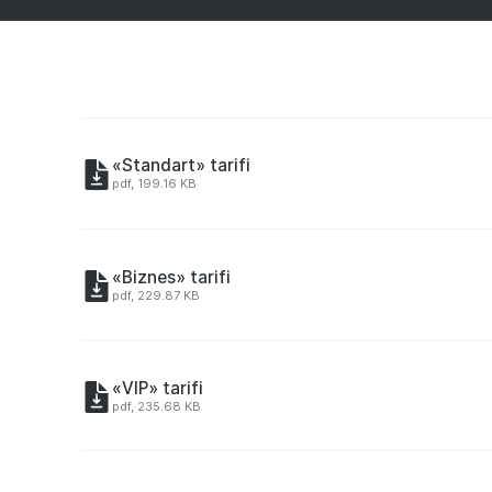
«Standart» tarifi
pdf, 199.16 KB
«Biznes» tarifi
pdf, 229.87 KB
«VIP» tarifi
pdf, 235.68 KB