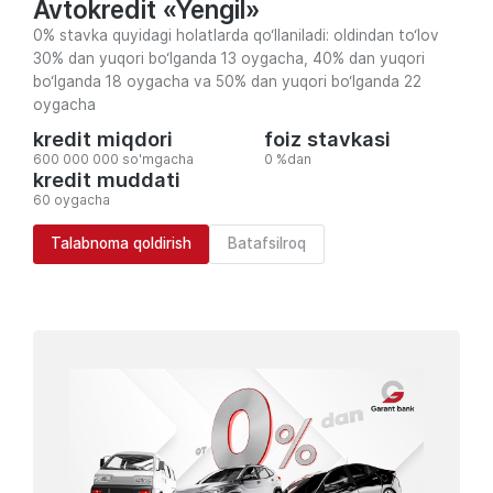
Avtokredit «Yengil»
0% stavka quyidagi holatlarda qo‘llaniladi: oldindan to‘lov
30% dan yuqori bo‘lganda 13 oygacha, 40% dan yuqori
bo‘lganda 18 oygacha va 50% dan yuqori bo‘lganda 22
oygacha
kredit miqdori
foiz stavkasi
600 000 000 so'mgacha
0 %dan
kredit muddati
60 oygacha
Talabnoma qoldirish
Batafsilroq