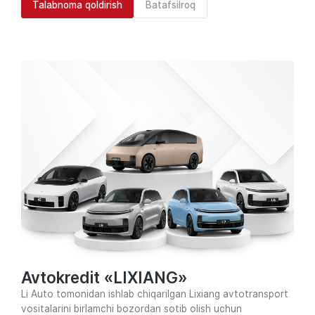
Talabnoma qoldirish
Batafsilroq
Avtokredit «LIXIANG»
Li Auto tomonidan ishlab chiqarilgan Lixiang avtotransport
vositalarini birlamchi bozordan sotib olish uchun