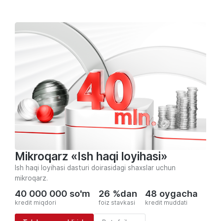
Mikroqarz «Ish haqi loyihasi»
Ish haqi loyihasi dasturi doirasidagi shaxslar uchun
mikroqarz.
40 000 000 so'm
26 %dan
48 oygacha
kredit miqdori
foiz stavkasi
kredit muddati