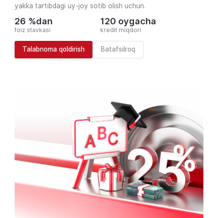
yakka tartibdagi uy-joy sotib olish uchun.
26 %dan
120 oygacha
foiz stavkasi
kredit miqdori
Talabnoma qoldirish
Batafsilroq