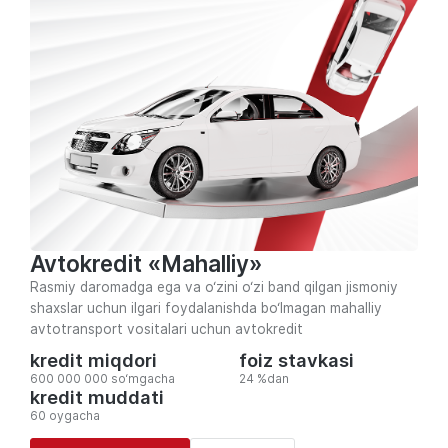
Avtokredit «Mahalliy»
Rasmiy daromadga ega va o‘zini o‘zi band qilgan jismoniy
shaxslar uchun ilgari foydalanishda bo‘lmagan mahalliy
avtotransport vositalari uchun avtokredit
kredit miqdori
foiz stavkasi
600 000 000 so‘mgacha
24 %dan
kredit muddati
60 oygacha