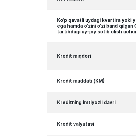
Ko‘p qavatli uydagi kvartira yoki
ega hamda o‘zini o‘zi band qilgan 
tartibdagi uy-joy sotib olish uchu
Kredit miqdori
Kredit muddati (KM)
Kreditning imtiyozli davri
Kredit valyutasi