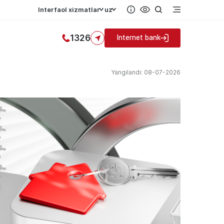
Interfaol xizmatlar
uz
1326
Internet bank
Yangilandi: 08-07-2026