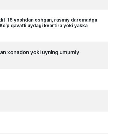
kredit. 18 yoshdan oshgan, rasmiy daromadga
Ko‘p qavatli uydagi kvartira yoki yakka
ngan xonadon yoki uyning umumiy