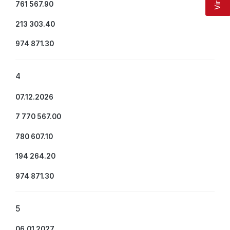
761 567.90
213 303.40
974 871.30
4
07.12.2026
7 770 567.00
780 607.10
194 264.20
974 871.30
5
06.01.2027