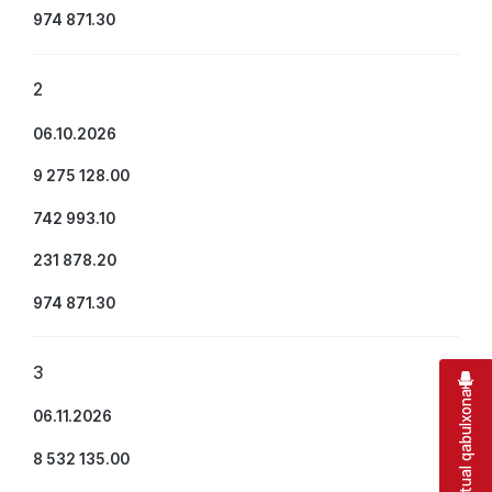
974 871.30
2
06.10.2026
9 275 128.00
742 993.10
231 878.20
974 871.30
3
Virtual qabulxona
06.11.2026
8 532 135.00