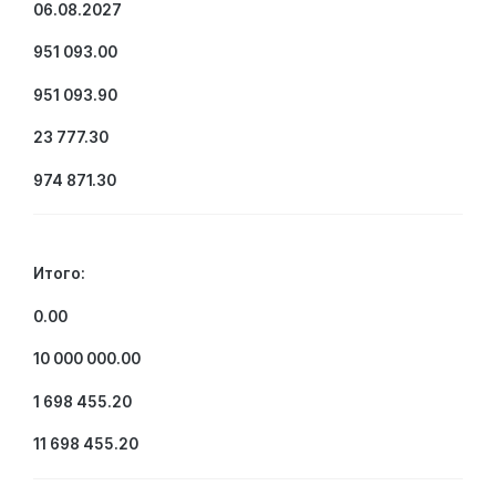
06.08.2027
951 093.00
951 093.90
23 777.30
974 871.30
Итого:
0.00
10 000 000.00
1 698 455.20
11 698 455.20