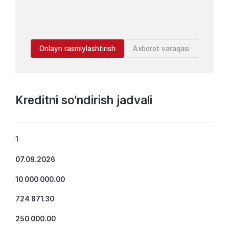
Onlayn rasmiylashtirish
Axborot varaqasi
Kreditni so'ndirish jadvali
1
07.09.2026
10 000 000.00
724 871.30
250 000.00