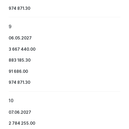
974 871.30
9
06.05.2027
3 667 440.00
883 185.30
91 686.00
974 871.30
10
07.06.2027
2 784 255.00