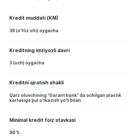
Kredit muddati (KM)
36 (o’ttiz olti) oygacha
Kreditning imtiyozli davri
3 (uch) oygacha
Kreditni ajratish shakli
Qarz oluvchining “Garant bank” da ochilgan plastik
kartasiga pul o‘tkazish yo‘li bilan
Minimal kredit foiz stavkasi
30 %