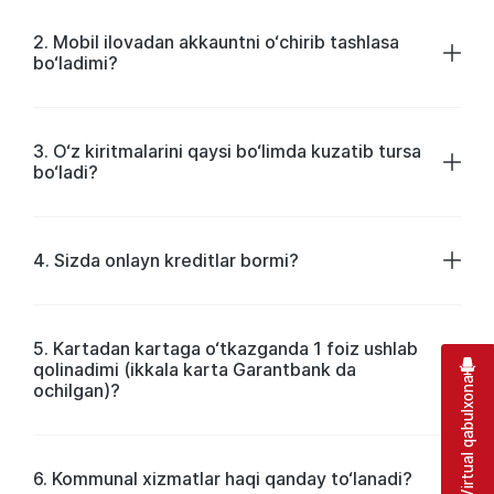
2. Mobil ilovadan akkauntni o‘chirib tashlasa
bo‘ladimi?
3. O‘z kiritmalarini qaysi bo‘limda kuzatib tursa
bo‘ladi?
4. Sizda onlayn kreditlar bormi?
5. Kartadan kartaga o‘tkazganda 1 foiz ushlab
qolinadimi (ikkala karta Garantbank da
Virtual qabulxona
ochilgan)?
6. Kommunal xizmatlar haqi qanday to‘lanadi?