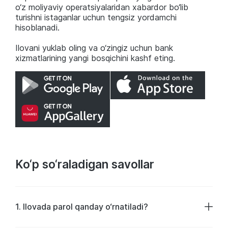
o‘z moliyaviy operatsiyalaridan xabardor bo‘lib
turishni istaganlar uchun tengsiz yordamchi
hisoblanadi.
Ilovani yuklab oling va o‘zingiz uchun bank
xizmatlarining yangi bosqichini kashf eting.
Ko‘p so‘raladigan savollar
1. Ilovada parol qanday o‘rnatiladi?