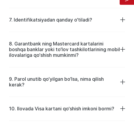
7. Identifikatsiyadan qanday o‘tiladi?
8. Garantbank ning Mastercard kartalarini
boshqa banklar yoki to‘lov tashkilotlarining mobil
ilovalariga qo‘shish mumkinmi?
9. Parol unutib qo‘yilgan bo‘lsa, nima qilish
kerak?
10. Ilovada Visa kartani qo‘shish imkoni bormi?