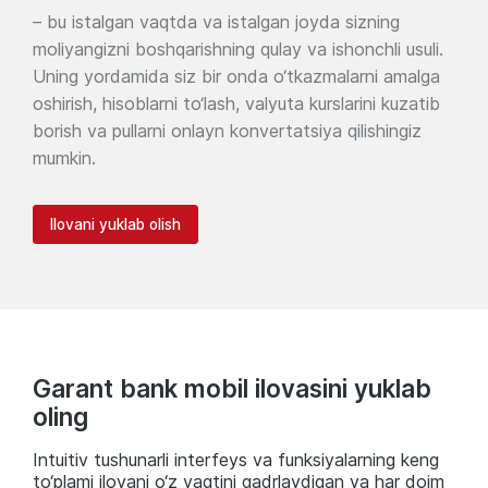
– bu istalgan vaqtda va istalgan joyda sizning
moliyangizni boshqarishning qulay va ishonchli usuli.
Uning yordamida siz bir onda o‘tkazmalarni amalga
oshirish, hisoblarni to‘lash, valyuta kurslarini kuzatib
borish va pullarni onlayn konvertatsiya qilishingiz
mumkin.
Ilovani yuklab olish
Garant bank mobil ilovasini yuklab
oling
Intuitiv tushunarli interfeys va funksiyalarning keng
to‘plami ilovani o‘z vaqtini qadrlaydigan va har doim