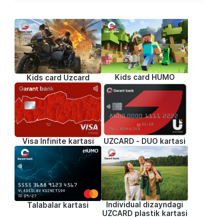
Kids card HUMO
Kids card Uzcard
Visa Infinite kartasi
UZCARD - DUO kartasi
Individual dizayndagi
Talabalar kartasi
UZCARD plastik kartasi