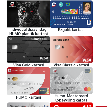
Individual dizayndagi
Ezgulik kartasi
HUMO plastik kartasi
Visa Classic kartasi
Visa Gold kartasi
Humo-Mastercard
HUMO kartasi
Kobeydjing kartasi