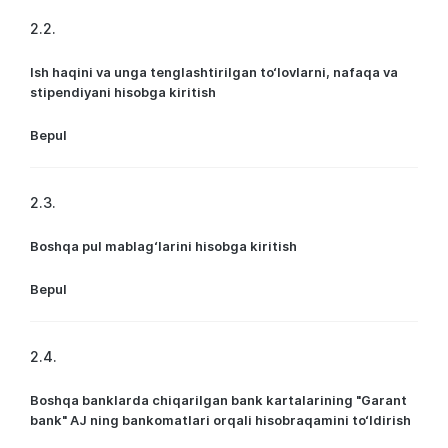
2.2.
Ish haqini va unga tenglashtirilgan to‘lovlarni, nafaqa va
stipendiyani hisobga kiritish
Bepul
2.3.
Boshqa pul mablag‘larini hisobga kiritish
Bepul
2.4.
Boshqa banklarda chiqarilgan bank kartalarining "Garant
bank" AJ ning bankomatlari orqali hisobraqamini to‘ldirish