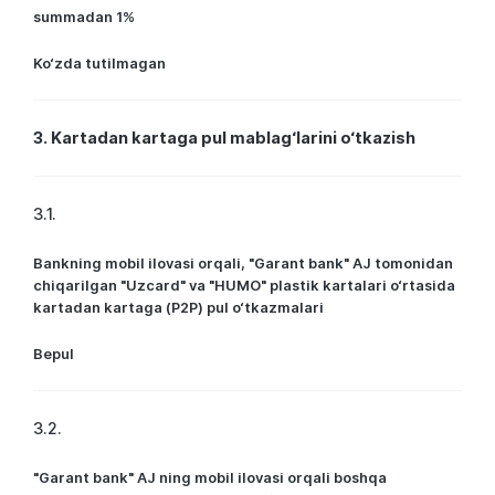
summadan 1%
Ko‘zda tutilmagan
3. Kartadan kartaga pul mablag‘larini o‘tkazish
3.1.
Bankning mobil ilovasi orqali, "Garant bank" AJ tomonidan
chiqarilgan "Uzcard" va "HUMO" plastik kartalari o‘rtasida
kartadan kartaga (Р2Р) pul o‘tkazmalari
Bepul
3.2.
"Garant bank" AJ ning mobil ilovasi orqali boshqa