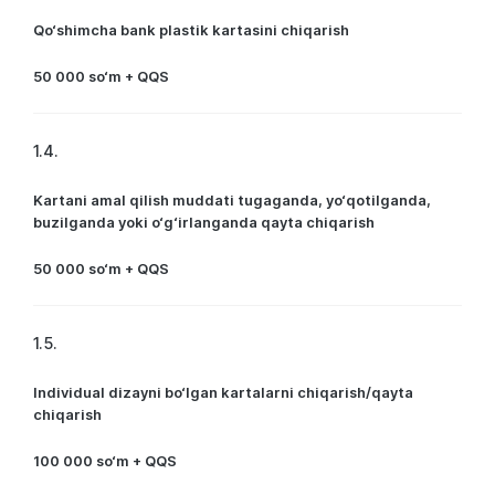
Qo‘shimcha bank plastik kartasini chiqarish
50 000 so‘m + QQS
1.4.
Kartani amal qilish muddati tugaganda, yo‘qotilganda,
buzilganda yoki o‘g‘irlanganda qayta chiqarish
50 000 so‘m + QQS
1.5.
Individual dizayni bo‘lgan kartalarni chiqarish/qayta
chiqarish
100 000 so‘m + QQS