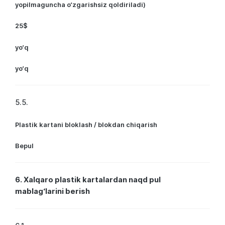
yopilmaguncha o‘zgarishsiz qoldiriladi)
25$
yo‘q
yo‘q
5.5.
Plastik kartani bloklash / blokdan chiqarish
Bepul
6. Xalqaro plastik kartalardan naqd pul
mablag‘larini berish