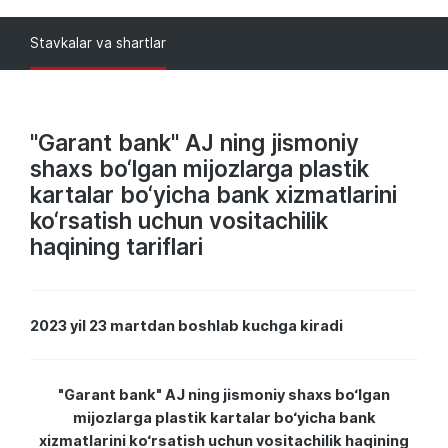
Stavkalar va shartlar
"Garant bank" AJ ning jismoniy
shaxs bo‘lgan mijozlarga plastik
kartalar bo‘yicha bank xizmatlarini
ko‘rsatish uchun vositachilik
haqining tariflari
2023 yil 23 martdan boshlab kuchga kiradi
"Garant bank" AJ ning jismoniy shaxs bo‘lgan
mijozlarga plastik kartalar bo‘yicha bank
xizmatlarini ko‘rsatish uchun vositachilik haqining