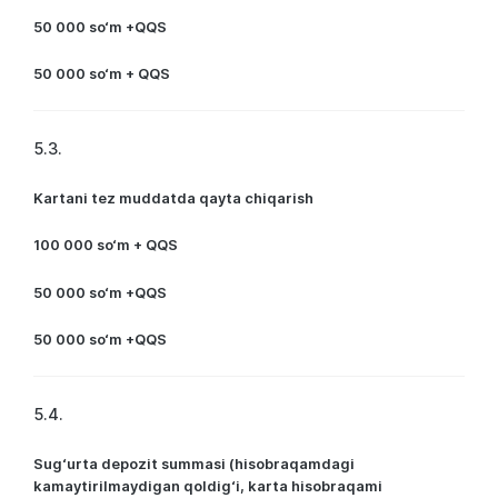
50 000 so‘m +QQS
50 000 so‘m + QQS
5.3.
Kartani tez muddatda qayta chiqarish
100 000 so‘m + QQS
50 000 so‘m +QQS
50 000 so‘m +QQS
5.4.
Sug‘urta depozit summasi (hisobraqamdagi
kamaytirilmaydigan qoldig‘i, karta hisobraqami