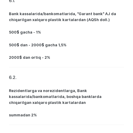
6.1.
Bank kassalarida/bankomatlarida, "Garant bank" AJ da
chiqarilgan xalqaro plastik kartalardan (AQSh doll.)
500$ gacha - 1%
500$ dan - 2000$ gacha 1,5%
2000$ dan ortiq - 2%
6.2.
Rezidentlarga va norezidentlarga, Bank
kassalarida/bankomatlarida, boshqa banklarda
chiqarilgan xalqaro plastik kartalardan
summadan 2%