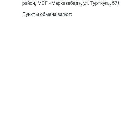
район, МСГ «Марказабад», ул. Турткуль, 57).
Пункты обмена валют: