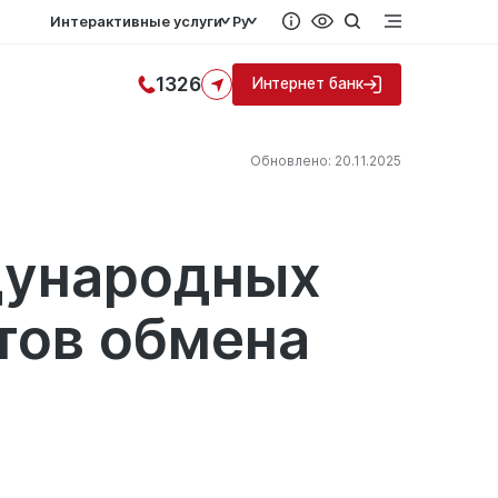
Интерактивные услуги
Ру
1326
Интернет банк
Обновлено: 20.11.2025
дународных
тов обмена