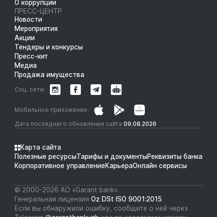
О коррупции
ПРЕСС-ЦЕНТР
Новости
Мероприятия
Акции
Тендеры и конкурсы
Пресс-кит
Медиа
Продажа имущества
Соц. сети:
Мобильное приложение:
Дата последнего обновления сайта
09.08.2026
Карта сайта
Полезные ресурсы
Тарифы и документы
Реквизиты банка
Корпоративное управление
Карьера
Онлайн сервисы
© 2000-2026 АО «Garant bank»
Генеральная лицензия
Oz DSt ISO 9001:2015
Если вы обнаружили ошибку, сообщите о ней через