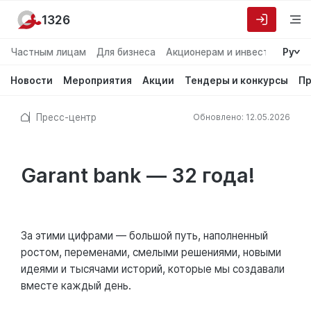
1326
Частным лицам
Для бизнеса
Акционерам и инвесторам
Ру
О
Новости
Мероприятия
Акции
Тендеры и конкурсы
Пр
Пресс-центр
Обновлено: 12.05.2026
Garant bank — 32 года!
За этими цифрами — большой путь, наполненный
ростом, переменами, смелыми решениями, новыми
идеями и тысячами историй, которые мы создавали
вместе каждый день.