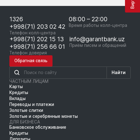
1326
08:00 – 22:00
+998(71) 203 02 42
Время работы колл-центра
Телефон колл-центра
+998(71) 202 15 13
info@garantbank.uz
+998(71) 256 66 01
Приём писем и обращений
Телефон доверия
Обратная связь
Найти
ЧАСТНЫМ ЛИЦАМ
Карты
Кредиты
Вклады
Переводы и платежи
Золотые слитки
Золотые и серебрянные монеты
ДЛЯ БИЗНЕСА
Банковское обслуживание
Кредиты
Депозиты