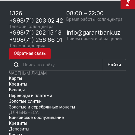
1326
08:00 – 22:00
+998(71) 203 02 42
Время работы колл-центра
Телефон колл-центра
+998(71) 202 15 13
info@garantbank.uz
+998(71) 256 66 01
Приём писем и обращений
Телефон доверия
Обратная связь
Найти
ЧАСТНЫМ ЛИЦАМ
Карты
Кредиты
Вклады
Переводы и платежи
Золотые слитки
Золотые и серебрянные монеты
ДЛЯ БИЗНЕСА
Банковское обслуживание
Кредиты
Депозиты
Карты