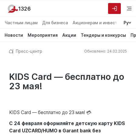
1326
Частным лицам
Для бизнеса
Акционерам и инвесторам
Ру
О
Новости
Мероприятия
Акции
Тендеры и конкурсы
Пр
Пресс-центр
Обновлено: 24.02.2025
KIDS Card — бесплатно до
23 мая!
KIDS Card — бесплатно до 23 мая! 💳
С 24 февраля оформляйте детскую карту KIDS
Card UZCARD/HUMO в Garant bank без